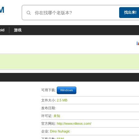
M
oid
游戏
可用下载:
Windows
文件大小:
2.5 MB
发布日期:
许可证:
未知
官方网站:
http://www.nliteos.com/
企业:
Dino Nuhagic