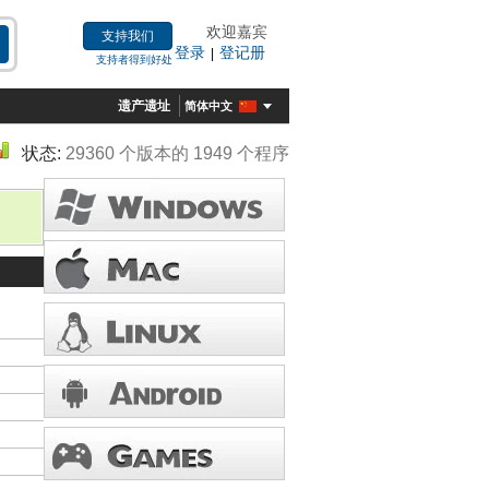
欢迎嘉宾
支持我们
登录
登记册
|
支持者得到好处
遗产遗址
简体中文
状态:
29360 个版本的 1949 个程序