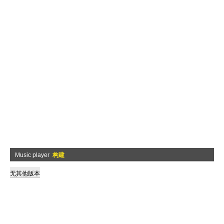
Music player
构建
无其他版本