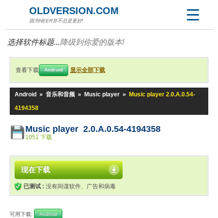
OLDVERSION.COM
因为NEER并不总是更好!
选择软件标题...
降级到你爱的版本!
查看下载
显示全部下载
Android
Android
»
音乐和音频
»
Music player
»
Music player 2.0.A.0.54-
4194358
Music player 2.0.A.0.54-4194358
1051 下载
现在下载
已测试 :
没有间谍软件、广告和病毒
可用下载:
Android