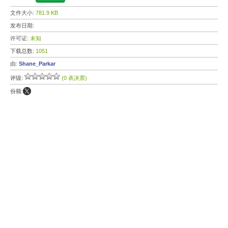
文件大小:
781.9 KB
发布日期:
许可证:
未知
下载总数:
1051
由:
Shane_Parkar
评级:
(0 表决票)
份额: