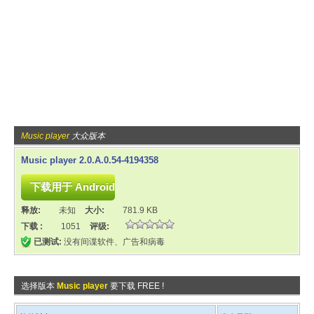
Music player
大众版本
Music player 2.0.A.0.54-4194358
释放:
未知
大小:
781.9 KB
下载 :
1051
评级:
已测试:
没有间谍软件、广告和病毒
选择版本
Music player
要下载 FREE !