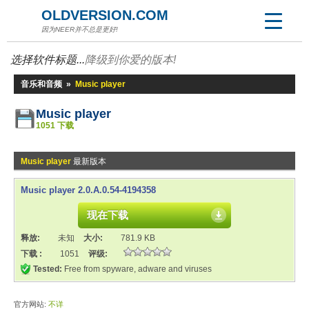
OLDVERSION.COM
因为NEER并不总是更好!
选择软件标题...
降级到你爱的版本!
音乐和音频
»
Music player
Music player
1051 下载
Music player
最新版本
Music player 2.0.A.0.54-4194358
现在下载
释放:
未知
大小:
781.9 KB
下载 :
1051
评级:
Tested:
Free from spyware, adware and viruses
官方网站:
不详