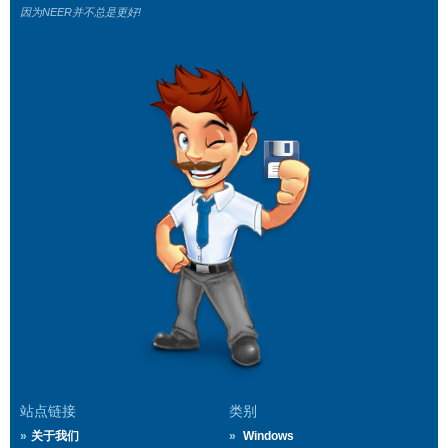
因为NEER并不总是更好!
站点链接
类别
关于我们
Windows