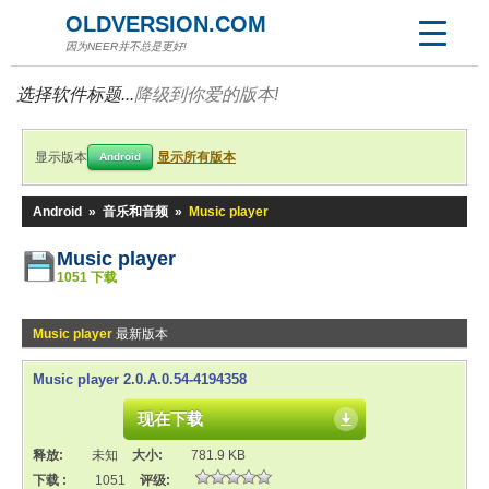
OLDVERSION.COM
因为NEER并不总是更好!
选择软件标题...
降级到你爱的版本!
显示版本
显示所有版本
Android
Android
»
音乐和音频
»
Music player
Music player
1051 下载
Music player
最新版本
Music player 2.0.A.0.54-4194358
现在下载
释放:
未知
大小:
781.9 KB
下载 :
1051
评级: