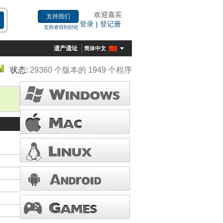
欢迎嘉宾
支持我们
登录
登记册
|
支持者得到好处
遗产遗址
简体中文
状态:
29360 个版本的 1949 个程序