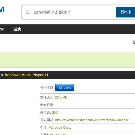
M
oid
游戏
»
Windows Media Player 11
可用下载:
Windows
文件大小:
23.0 MB
发布日期:
许可证:
未知
官方网站:
http://www.microsoft.com/windows/windowsmedia/
企业:
Microsoft Corp.