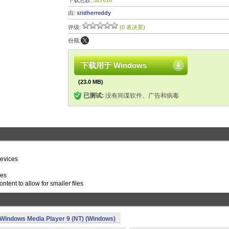
下载总数:
327616
由:
sridherreddy
评级:
(0 表决票)
份额:
下载用于 Windows
(23.0 MB)
已测试:
没有间谍软件、广告和病毒
devices
res
tent to allow for smaller files
Windows Media Player 9 (NT) (Windows)