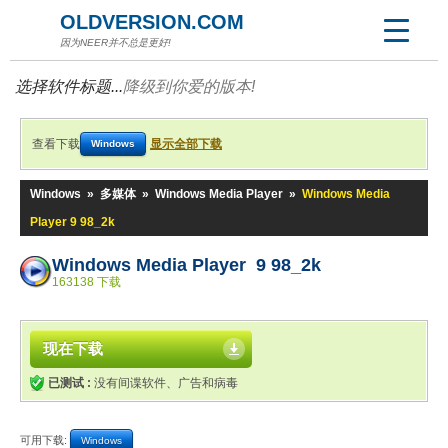
OLDVERSION.COM
因为NEER并不总是更好!
选择软件标题...
降级到你爱的版本!
查看下载
显示全部下载
Windows
Windows
»
多媒体
»
Windows Media Player
»
Windows Media
Player 9 98_2k
Windows Media Player 9 98_2k
163138 下载
现在下载
已测试 :
没有间谍软件、广告和病毒
可用下载:
Windows