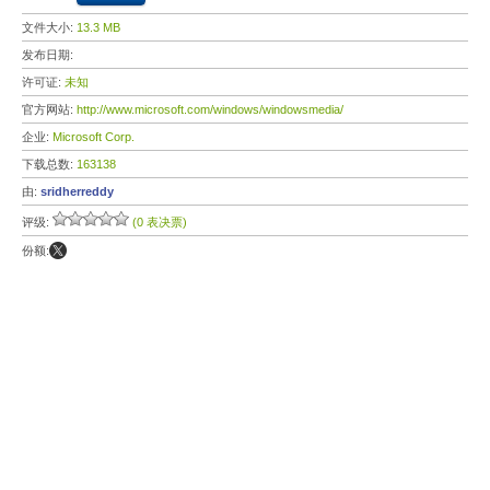
文件大小:
13.3 MB
发布日期:
许可证:
未知
官方网站:
http://www.microsoft.com/windows/windowsmedia/
企业:
Microsoft Corp.
下载总数:
163138
由:
sridherreddy
评级:
(0 表决票)
份额: