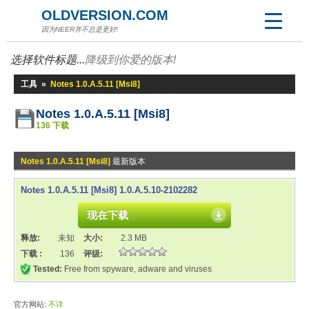
OLDVERSION.COM
因为NEER并不总是更好!
选择软件标题...
降级到你爱的版本!
工具
»
Notes 1.0.A.5.11 [Msi8]
Notes 1.0.A.5.11 [Msi8]
136 下载
Notes 1.0.A.5.11 [Msi8]
最新版本
Notes 1.0.A.5.11 [Msi8] 1.0.A.5.10-2102282
现在下载
释放:
未知
大小:
2.3 MB
下载 :
136
评级:
Tested:
Free from spyware, adware and viruses
官方网站:
不详