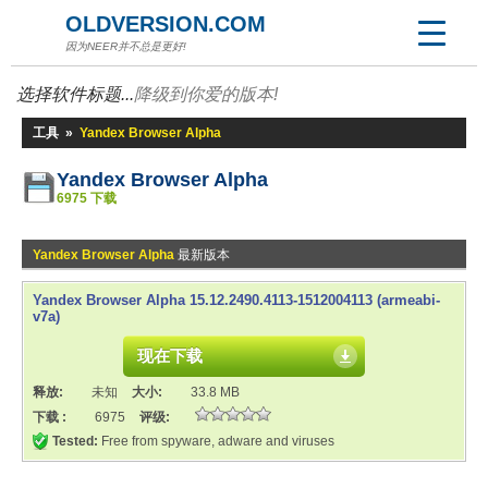
OLDVERSION.COM
因为NEER并不总是更好!
选择软件标题...
降级到你爱的版本!
工具
»
Yandex Browser Alpha
Yandex Browser Alpha
6975 下载
Yandex Browser Alpha
最新版本
Yandex Browser Alpha 15.12.2490.4113-1512004113 (armeabi-
v7a)
现在下载
释放:
未知
大小:
33.8 MB
下载 :
6975
评级:
Tested:
Free from spyware, adware and viruses