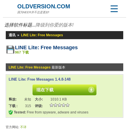
OLDVERSION.COM
因为NEER并不总是更好!
选择软件标题...
降级到你爱的版本!
通讯
»
LINE Lite: Free Messages
LINE Lite: Free Messages
967 下载
LINE Lite: Free Messages
最新版本
LINE Lite: Free Messages 1.4.8-148
现在下载
释放:
未知
大小:
1010.1 KB
下载 :
315
评级:
Tested:
Free from spyware, adware and viruses
官方网站:
不详