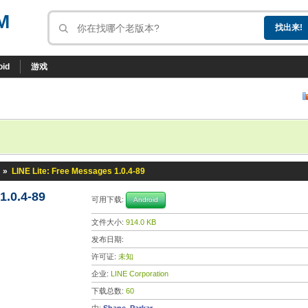
M
oid
游戏
»
LINE Lite: Free Messages 1.0.4-89
1.0.4-89
可用下载:
Android
文件大小:
914.0 KB
发布日期:
许可证:
未知
企业:
LINE Corporation
下载总数:
60