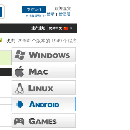
欢迎嘉宾
支持我们
登录
登记册
|
支持者得到好处
遗产遗址
简体中文
状态:
29360 个版本的 1949 个程序