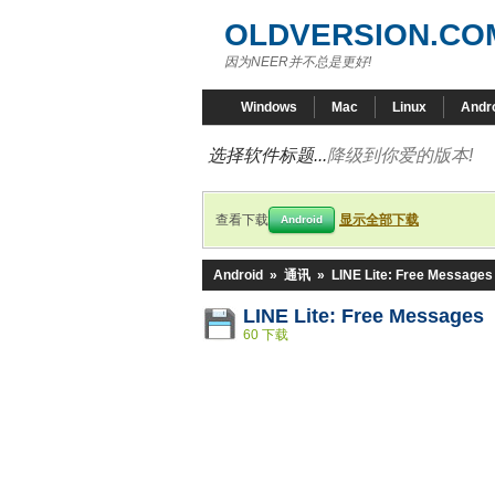
OLDVERSION.CO
因为NEER并不总是更好!
Windows
Mac
Linux
Andr
选择软件标题...
降级到你爱的版本!
查看下载
显示全部下载
Android
Android
»
通讯
»
LINE Lite: Free Messages
LINE Lite: Free Messages 
60 下载