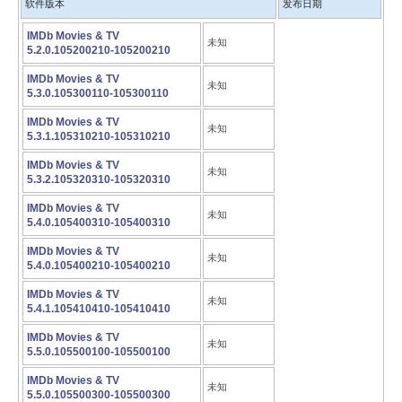
软件版本
发布日期
IMDb Movies & TV
未知
5.2.0.105200210-105200210
IMDb Movies & TV
未知
5.3.0.105300110-105300110
IMDb Movies & TV
未知
5.3.1.105310210-105310210
IMDb Movies & TV
未知
5.3.2.105320310-105320310
IMDb Movies & TV
未知
5.4.0.105400310-105400310
IMDb Movies & TV
未知
5.4.0.105400210-105400210
IMDb Movies & TV
未知
5.4.1.105410410-105410410
IMDb Movies & TV
未知
5.5.0.105500100-105500100
IMDb Movies & TV
未知
5.5.0.105500300-105500300