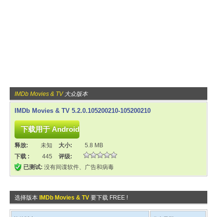
IMDb Movies & TV
大众版本
IMDb Movies & TV 5.2.0.105200210-105200210
释放:
未知
大小:
5.8 MB
下载 :
445
评级:
已测试:
没有间谍软件、广告和病毒
选择版本
IMDb Movies & TV
要下载 FREE !