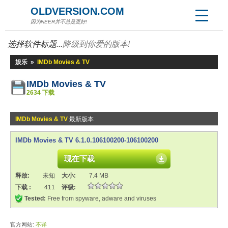
OLDVERSION.COM
因为NEER并不总是更好!
选择软件标题...
降级到你爱的版本!
娱乐
»
IMDb Movies & TV
IMDb Movies & TV
2634 下载
IMDb Movies & TV
最新版本
IMDb Movies & TV 6.1.0.106100200-106100200
现在下载
释放:
未知
大小:
7.4 MB
下载 :
411
评级:
Tested:
Free from spyware, adware and viruses
官方网站:
不详