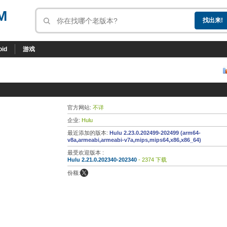
M
oid
游戏
官方网站:
不详
企业:
Hulu
最近添加的版本:
Hulu 2.23.0.202499-202499 (arm64-
v8a,armeabi,armeabi-v7a,mips,mips64,x86,x86_64)
最受欢迎版本 :
Hulu 2.21.0.202340-202340
- 2374 下载
份额: