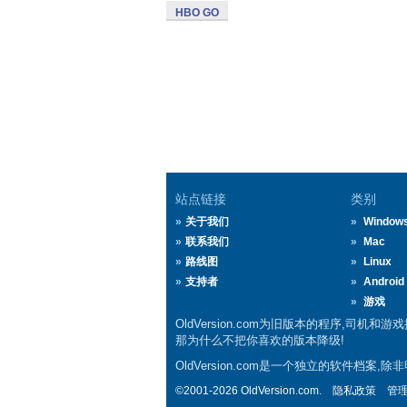
HBO GO
站点链接
类别
关于我们
Window
联系我们
Mac
路线图
Linux
支持者
Android
游戏
OldVersion.com为旧版本的程序,司机和
那为什么不把你喜欢的版本降级!
OldVersion.com是一个独立的软件档
©2001-2026 OldVersion.com.
隐私政策
管