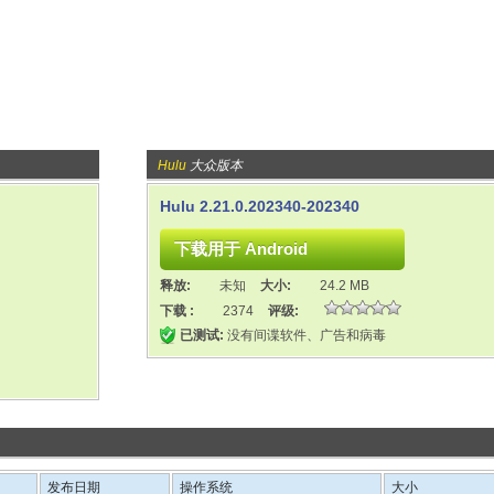
Hulu
大众版本
Hulu 2.21.0.202340-202340
释放:
未知
大小:
24.2 MB
下载 :
2374
评级:
已测试:
没有间谍软件、广告和病毒
发布日期
操作系统
大小