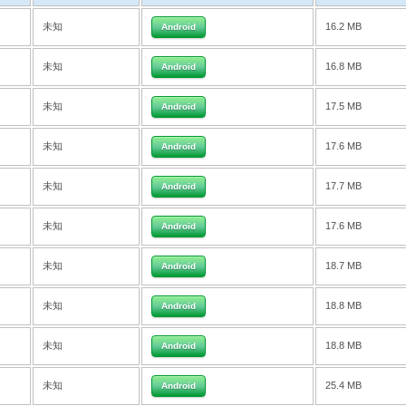
未知
16.2 MB
Android
未知
16.8 MB
Android
未知
17.5 MB
Android
未知
17.6 MB
Android
未知
17.7 MB
Android
未知
17.6 MB
Android
未知
18.7 MB
Android
未知
18.8 MB
Android
未知
18.8 MB
Android
未知
25.4 MB
Android