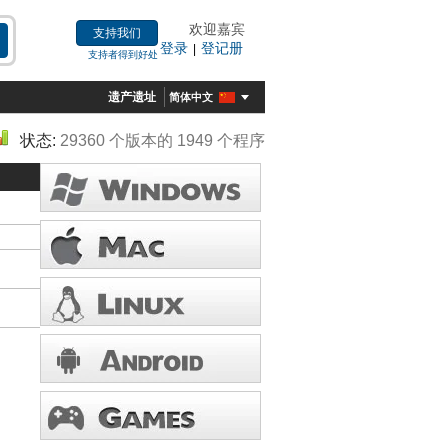
欢迎嘉宾
支持我们
登录
登记册
|
支持者得到好处
遗产遗址
简体中文
状态:
29360 个版本的 1949 个程序