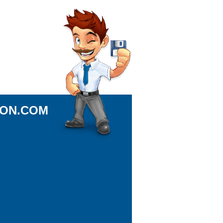
ION.COM