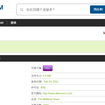
M
oid
游戏
4
可用下载:
Mac
文件大小:
5.8 MB
发布日期:
Feb 24, 2011
许可证:
未知
官方网站:
http://www.abisource.com
企业:
The AbiWord Team