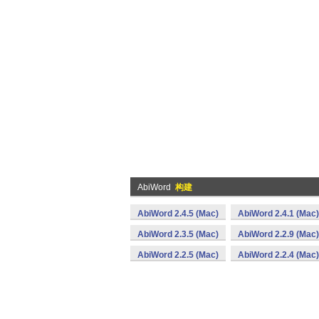
AbiWord
构建
AbiWord 2.4.5 (Mac)
AbiWord 2.4.1 (Mac)
AbiWord 2.3.5 (Mac)
AbiWord 2.2.9 (Mac)
AbiWord 2.2.5 (Mac)
AbiWord 2.2.4 (Mac)