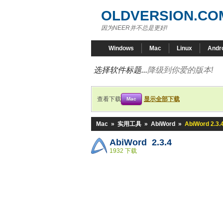
OLDVERSION.CO
因为NEER并不总是更好!
Windows
Mac
Linux
Andr
选择软件标题...
降级到你爱的版本!
查看下载
显示全部下载
Mac
Mac
»
实用工具
»
AbiWord
»
AbiWord 2.3.
AbiWord 2.3.4
1932 下载