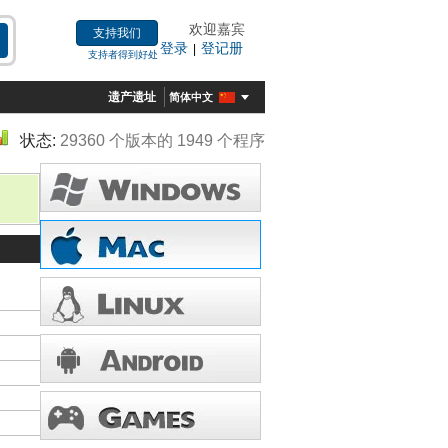
欢迎嘉宾
支持我们
登录
登记册
|
支持者得到好处
遗产遗址
简体中文
状态:
29360 个版本的 1949 个程序