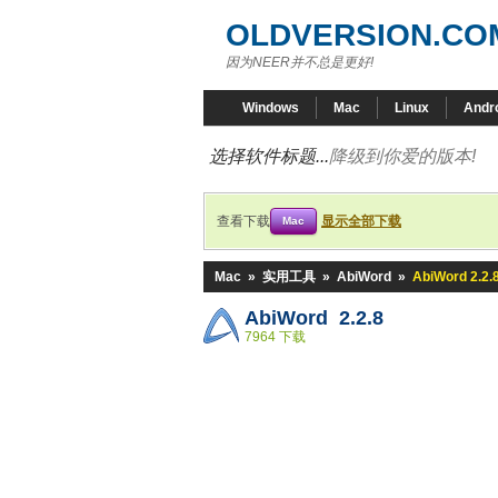
OLDVERSION.CO
因为NEER并不总是更好!
Windows
Mac
Linux
Andr
选择软件标题...
降级到你爱的版本!
查看下载
显示全部下载
Mac
Mac
»
实用工具
»
AbiWord
»
AbiWord 2.2.
AbiWord 2.2.8
7964 下载