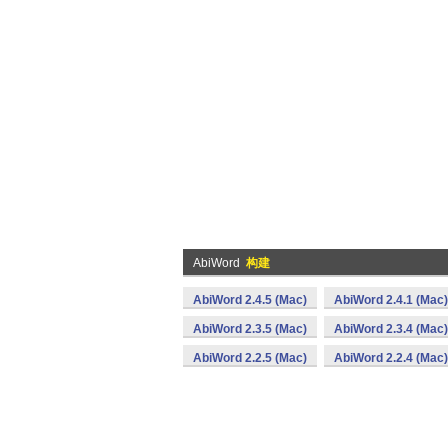
AbiWord
构建
AbiWord 2.4.5 (Mac)
AbiWord 2.4.1 (Mac)
AbiWord 2.3.5 (Mac)
AbiWord 2.3.4 (Mac)
AbiWord 2.2.5 (Mac)
AbiWord 2.2.4 (Mac)