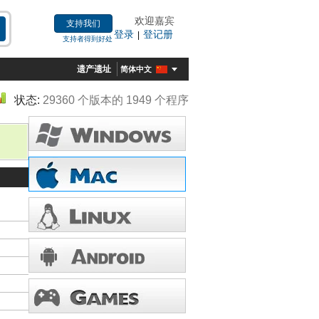
欢迎嘉宾
支持我们
登录
登记册
|
支持者得到好处
遗产遗址
简体中文
状态:
29360 个版本的 1949 个程序