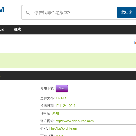
M
oid
游戏
8
可用下载:
Mac
文件大小:
7.6 MB
发布日期:
Feb 24, 2011
许可证:
未知
官方网站:
http://www.abisource.com
企业:
The AbiWord Team