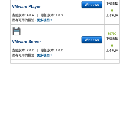
下载总数
Windows
VMware Player
0
当前版本:
4.0.4
|
最旧版本:
1.0.3
上个礼拜
没有可用的描述 .
更多视图 »
59790
下载总数
Windows
VMware Server
0
当前版本:
2.0.2
|
最旧版本:
1.0.2
上个礼拜
没有可用的描述 .
更多视图 »