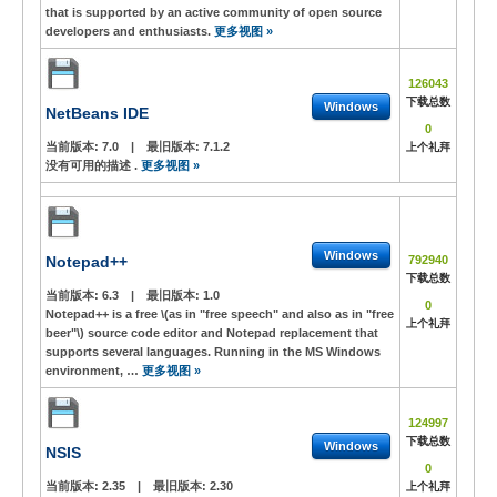
that is supported by an active community of open source
developers and enthusiasts.
更多视图 »
126043
下载总数
Windows
NetBeans IDE
0
当前版本:
7.0
|
最旧版本:
7.1.2
上个礼拜
没有可用的描述 .
更多视图 »
Windows
Notepad++
792940
下载总数
当前版本:
6.3
|
最旧版本:
1.0
0
Notepad++ is a free \(as in "free speech" and also as in "free
上个礼拜
beer"\) source code editor and Notepad replacement that
supports several languages. Running in the MS Windows
environment, …
更多视图 »
124997
下载总数
Windows
NSIS
0
当前版本:
2.35
|
最旧版本:
2.30
上个礼拜