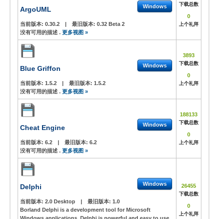
下载总数
Windows
ArgoUML
0
当前版本:
0.30.2
|
最旧版本:
0.32 Beta 2
上个礼拜
没有可用的描述 .
更多视图 »
3893
下载总数
Windows
Blue Griffon
0
当前版本:
1.5.2
|
最旧版本:
1.5.2
上个礼拜
没有可用的描述 .
更多视图 »
188133
下载总数
Windows
Cheat Engine
0
当前版本:
6.2
|
最旧版本:
6.2
上个礼拜
没有可用的描述 .
更多视图 »
Windows
Delphi
26455
下载总数
当前版本:
2.0 Desktop
|
最旧版本:
1.0
0
Borland Delphi is a development tool for Microsoft
上个礼拜
Windows applications. Delphi is powerful and easy to use