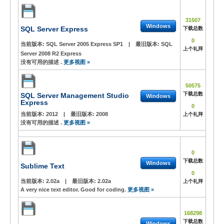
31507
Windows
SQL Server Express
下载总数
0
当前版本:
SQL Server 2005 Express SP1
|
最旧版本:
SQL
上个礼拜
Server 2008 R2 Express
没有可用的描述 .
更多视图 »
50575
下载总数
SQL Server Management Studio
Windows
Express
0
当前版本:
2012
|
最旧版本:
2008
上个礼拜
没有可用的描述 .
更多视图 »
0
下载总数
Windows
Sublime Text
0
当前版本:
2.02a
|
最旧版本:
2.02a
上个礼拜
A very nice text editor. Good for coding.
更多视图 »
168298
下载总数
Windows