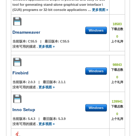
tool for generating stand-alone graphical user interface \
(GUI\) programs or 32-bit console applications …
更多视图 »
18583
下载总数
Windows
Dreamweaver
0
当前版本:
CS5.5
|
最旧版本:
CS5.5
上个礼拜
没有可用的描述 .
更多视图 »
98843
下载总数
Windows
Firebird
0
当前版本:
2.0.3
|
最旧版本:
2.1.1
上个礼拜
没有可用的描述 .
更多视图 »
139941
下载总数
Windows
Inno Setup
0
当前版本:
5.4.3
|
最旧版本:
5.3.9
上个礼拜
没有可用的描述 .
更多视图 »