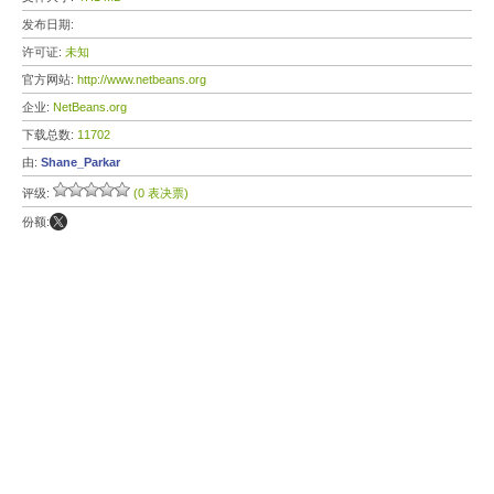
发布日期:
许可证:
未知
官方网站:
http://www.netbeans.org
企业:
NetBeans.org
下载总数:
11702
由:
Shane_Parkar
评级:
(0 表决票)
份额: