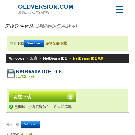
OLDVERSION.COM
因为NEER并不总是更好!
选择软件标题...
降级到你爱的版本!
查看下载
显示全部下载
Windows
Windows
»
发育
»
NetBeans IDE
»
NetBeans IDE 6.8
NetBeans IDE 6.8
11702 下载
现在下载
已测试 :
没有间谍软件、广告和病毒
可用下载:
Windows
文件大小:
47.1 MB