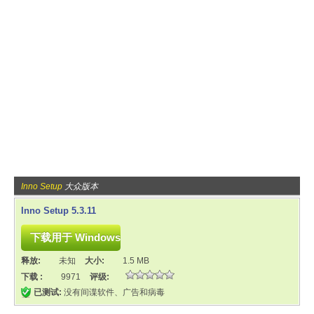
Inno Setup
大众版本
Inno Setup 5.3.11
释放:
未知
大小:
1.5 MB
下载 :
9971
评级:
已测试:
没有间谍软件、广告和病毒