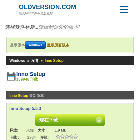
OLDVERSION.COM
因为NEER并不总是更好!
选择软件标题...
降级到你爱的版本!
显示版本
显示所有版本
Windows
Windows
»
发育
»
Inno Setup
Inno Setup
139946 下载
Inno Setup
最新版本
Inno Setup 5.5.3
现在下载
释放:
未知
大小:
1.9 MB
下载 :
2804
评级: