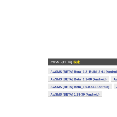
AwSMS [BETA]
构建
AwSMS [BETA] Beta_1.2_Build_2-61 (Androi
AwSMS [BETA] Beta_1.1-60 (Android)
Aw
AwSMS [BETA] Beta_1.0.0-54 (Android)
AwSMS [BETA] 1.38-39 (Android)