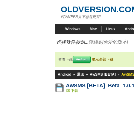
OLDVERSION.CO
因为NEER并不总是更好!
Windows
Mac
Linux
Andr
选择软件标题...
降级到你爱的版本!
查看下载
显示全部下载
Android
Android
»
通讯
»
AwSMS [BETA]
»
AwSMS 
AwSMS [BETA] Beta_1.0.1
38 下载