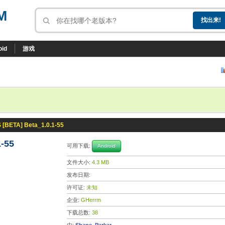
M
oid
游戏
[BETA] Beta_1.0.1-55
-55
可用下载:
Android
文件大小:
4.3 MB
发布日期:
许可证:
未知
企业:
GHerrm
下载总数:
38