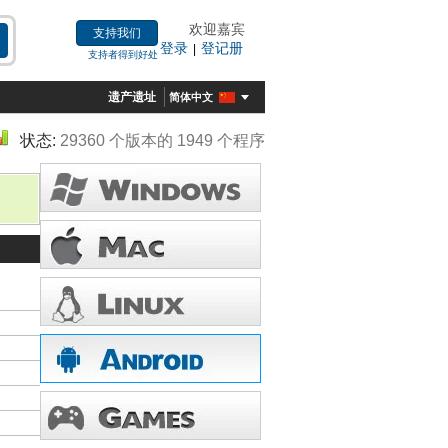
欢迎嘉宾
支持我们
登录
登记册
|
支持者得到好处
遗产遗址
简体中文
状态:
29360 个版本的 1949 个程序