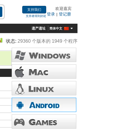
欢迎嘉宾
支持我们
登录
登记册
|
支持者得到好处
遗产遗址
简体中文
状态:
29360 个版本的 1949 个程序