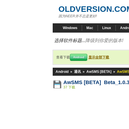
OLDVERSION.CO
因为NEER并不总是更好!
Windows
Mac
Linux
Andr
选择软件标题...
降级到你爱的版本!
查看下载
显示全部下载
Android
Android
»
通讯
»
AwSMS [BETA]
»
AwSMS 
AwSMS [BETA] Beta_1.0.3
37 下载