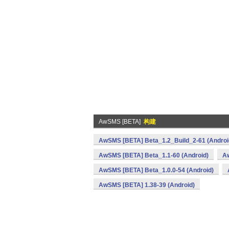
AwSMS [BETA]
构建
AwSMS [BETA] Beta_1.2_Build_2-61 (Androi
AwSMS [BETA] Beta_1.1-60 (Android)
Aw
AwSMS [BETA] Beta_1.0.0-54 (Android)
AwSMS [BETA] 1.38-39 (Android)