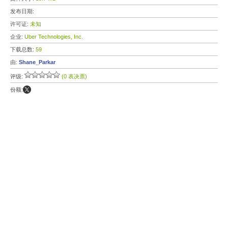
发布日期:
许可证:
未知
企业:
Uber Technologies, Inc.
下载总数:
59
由:
Shane_Parkar
评级:
(0 表决票)
份额: