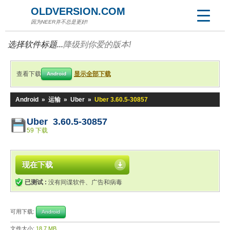
OLDVERSION.COM
因为NEER并不总是更好!
选择软件标题...
降级到你爱的版本!
查看下载
显示全部下载
Android
Android
»
运输
»
Uber
»
Uber 3.60.5-30857
Uber 3.60.5-30857
59 下载
现在下载
已测试 :
没有间谍软件、广告和病毒
可用下载:
Android
文件大小:
18.7 MB