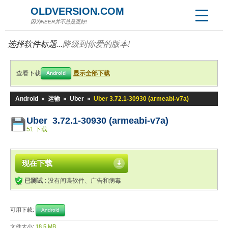
OLDVERSION.COM
因为NEER并不总是更好!
选择软件标题...
降级到你爱的版本!
查看下载
显示全部下载
Android
Android
»
运输
»
Uber
»
Uber 3.72.1-30930 (armeabi-v7a)
Uber 3.72.1-30930 (armeabi-v7a)
51 下载
现在下载
已测试 :
没有间谍软件、广告和病毒
可用下载:
Android
文件大小:
18.5 MB