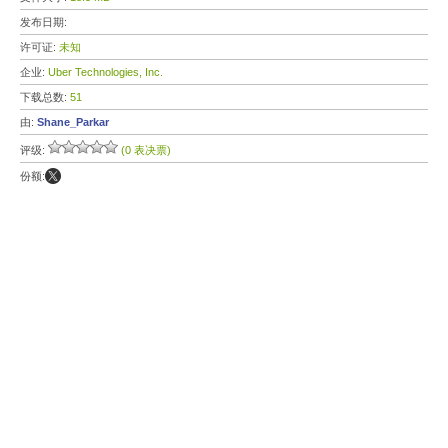
发布日期:
许可证:
未知
企业:
Uber Technologies, Inc.
下载总数:
51
由:
Shane_Parkar
评级:
(0 表决票)
份额: