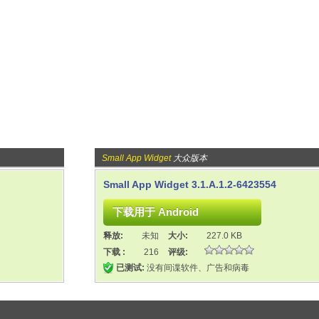
Small App Widget
大众版本
Small App Widget 3.1.A.1.2-6423554
释放:
未知
大小:
227.0 KB
下载 :
216
评级:
已测试:
没有间谍软件、广告和病毒