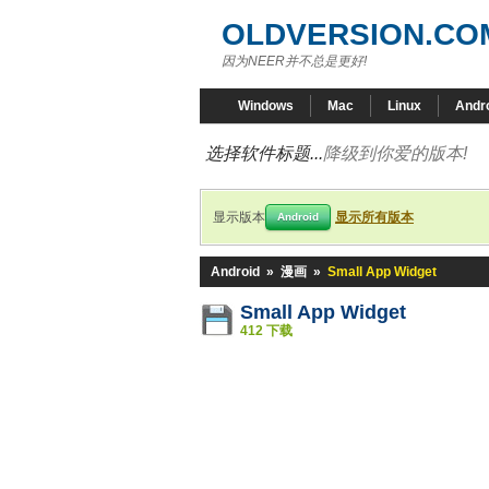
OLDVERSION.CO
因为NEER并不总是更好!
Windows
Mac
Linux
Andr
选择软件标题...
降级到你爱的版本!
显示版本
显示所有版本
Android
Android
»
漫画
»
Small App Widget
Small App Widget
412 下载