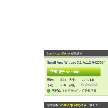
Small App Widget
最新版本
Small App Widget 3.1.A.1.2-6423554
释放:
未知
大小:
227.0 KB
下载 :
216
评级:
已测试:
没有间谍软件、广告和病毒
选择版本
Small App Widget
要下载 FREE !