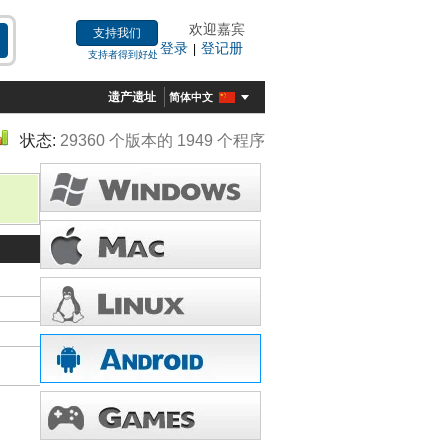
欢迎嘉宾
支持我们
登录
登记册
|
支持者得到好处
遗产遗址
简体中文
状态:
29360 个版本的 1949 个程序