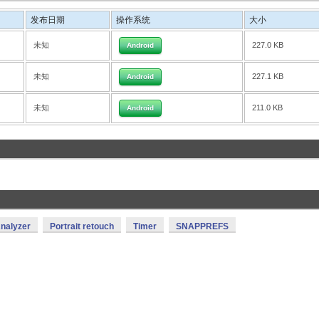
发布日期
操作系统
大小
未知
227.0 KB
Android
未知
227.1 KB
Android
未知
211.0 KB
Android
nalyzer
Portrait retouch
Timer
SNAPPREFS