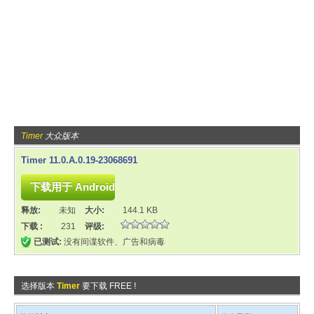
Timer
大众版本
Timer 11.0.A.0.19-23068691
释放:
未知
大小:
144.1 KB
下载 :
231
评级:
已测试:
没有间谍软件、广告和病毒
选择版本
Timer
要下载 FREE !