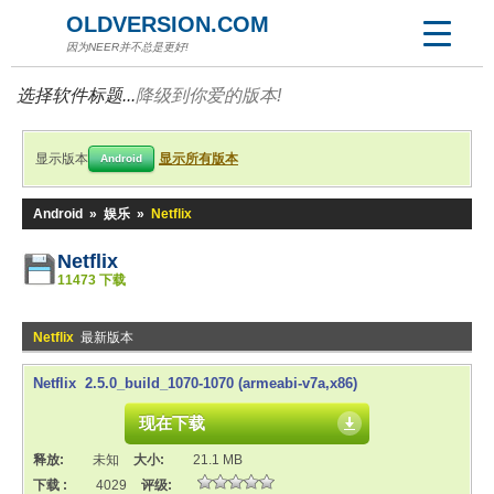
OLDVERSION.COM
因为NEER并不总是更好!
选择软件标题...
降级到你爱的版本!
显示版本
显示所有版本
Android
Android
»
娱乐
»
Netflix
Netflix
11473 下载
Netflix
最新版本
Netflix 2.5.0_build_1070-1070 (armeabi-v7a,x86)
现在下载
释放:
未知
大小:
21.1 MB
下载 :
4029
评级: