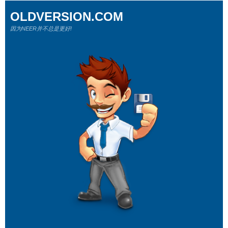
OLDVERSION.COM
因为NEER并不总是更好!