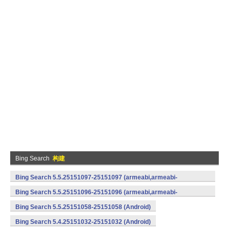
Bing Search
构建
Bing Search 5.5.25151097-25151097 (armeabi,armeabi-
v7a) (Android)
Bing Search 5.5.25151096-25151096 (armeabi,armeabi-
v7a) (Android)
Bing Search 5.5.25151058-25151058 (Android)
Bing Search 5.4.25151032-25151032 (Android)