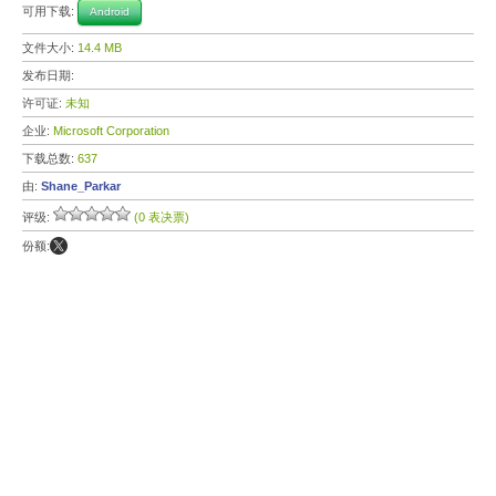
可用下载:
Android
文件大小:
14.4 MB
发布日期:
许可证:
未知
企业:
Microsoft Corporation
下载总数:
637
由:
Shane_Parkar
评级:
(0 表决票)
份额: