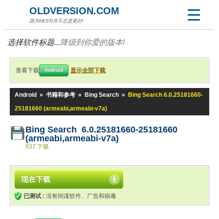
OLDVERSION.COM
因为NEER并不总是更好!
选择软件标题...
降级到你爱的版本!
查看下载
显示全部下载
Android
Android
»
书籍和参考
»
Bing Search
»
Bing Search 6.0.25181660-
25181660 (armeabi,armeabi-v7a)
Bing Search 6.0.25181660-25181660
(armeabi,armeabi-v7a)
637 下载
现在下载
已测试 :
没有间谍软件、广告和病毒