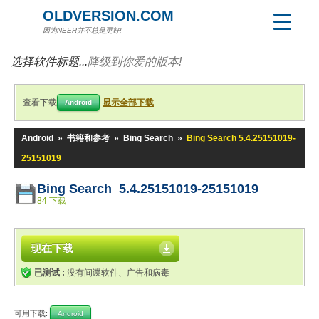
OLDVERSION.COM
因为NEER并不总是更好!
选择软件标题...
降级到你爱的版本!
查看下载
显示全部下载
Android
Android
»
书籍和参考
»
Bing Search
»
Bing Search 5.4.25151019-
25151019
Bing Search 5.4.25151019-25151019
84 下载
现在下载
已测试 :
没有间谍软件、广告和病毒
可用下载:
Android