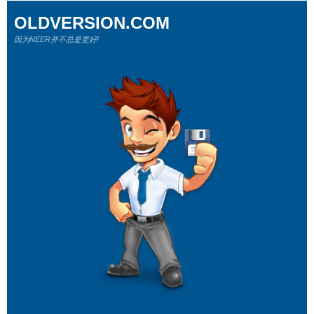
OLDVERSION.COM
因为NEER并不总是更好!