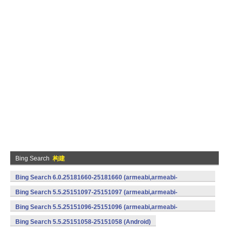
Bing Search
构建
Bing Search 6.0.25181660-25181660 (armeabi,armeabi-
v7a) (Android)
Bing Search 5.5.25151097-25151097 (armeabi,armeabi-
v7a) (Android)
Bing Search 5.5.25151096-25151096 (armeabi,armeabi-
v7a) (Android)
Bing Search 5.5.25151058-25151058 (Android)