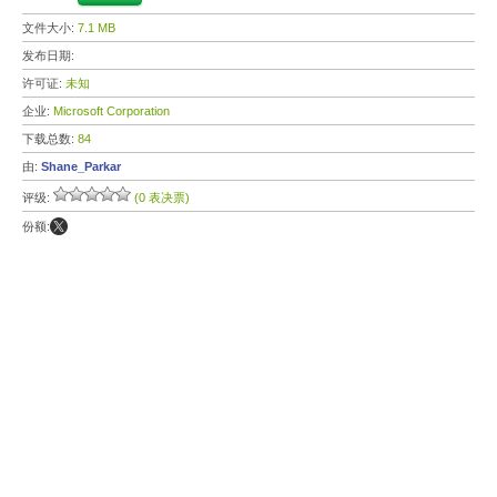
文件大小:
7.1 MB
发布日期:
许可证:
未知
企业:
Microsoft Corporation
下载总数:
84
由:
Shane_Parkar
评级:
(0 表决票)
份额: