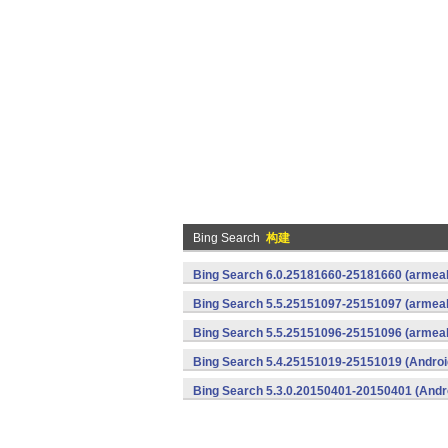
Bing Search
构建
Bing Search 6.0.25181660-25181660 (armeab
Bing Search 5.5.25151097-25151097 (armeab
Bing Search 5.5.25151096-25151096 (armeab
Bing Search 5.4.25151019-25151019 (Androi
Bing Search 5.3.0.20150401-20150401 (Andr