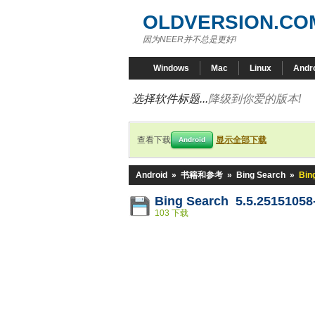
OLDVERSION.CO
因为NEER并不总是更好!
Windows
Mac
Linux
Andr
选择软件标题...
降级到你爱的版本!
查看下载
显示全部下载
Android
Android
»
书籍和参考
»
Bing Search
»
Bin
Bing Search 5.5.25151058
103 下载