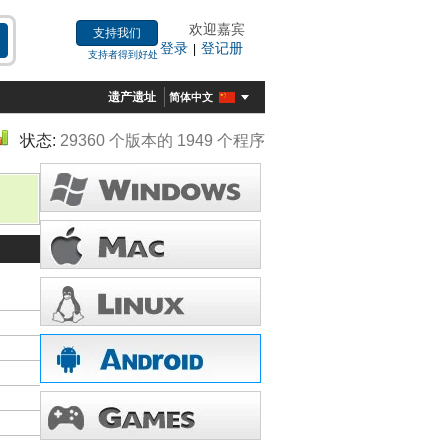
欢迎嘉宾
支持我们
登录
登记册
|
支持者得到好处
遗产遗址
简体中文
状态:
29360 个版本的 1949 个程序