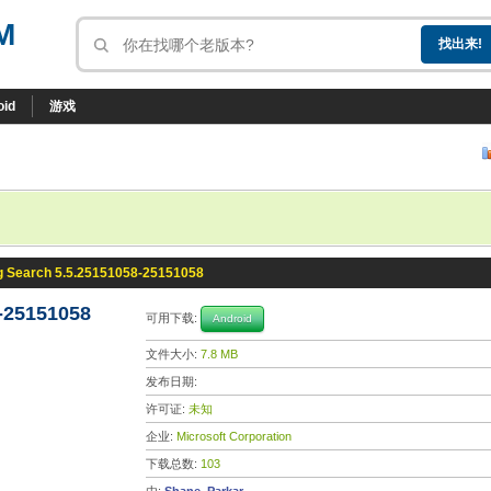
M
oid
游戏
g Search 5.5.25151058-25151058
-25151058
可用下载:
Android
文件大小:
7.8 MB
发布日期:
许可证:
未知
企业:
Microsoft Corporation
下载总数:
103