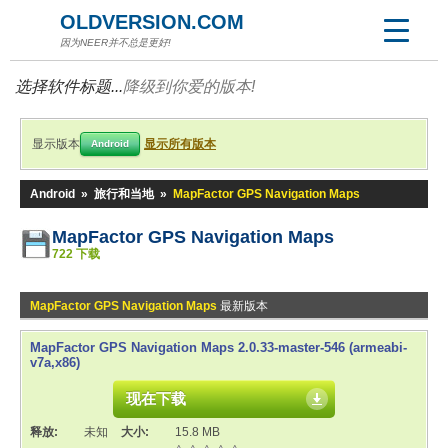
OLDVERSION.COM
因为NEER并不总是更好!
选择软件标题...
降级到你爱的版本!
显示版本
显示所有版本
Android
Android
»
旅行和当地
»
MapFactor GPS Navigation Maps
MapFactor GPS Navigation Maps
722 下载
MapFactor GPS Navigation Maps
最新版本
MapFactor GPS Navigation Maps 2.0.33-master-546 (armeabi-
v7a,x86)
现在下载
释放:
未知
大小:
15.8 MB