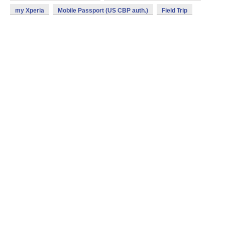
my Xperia
Mobile Passport (US CBP auth.)
Field Trip