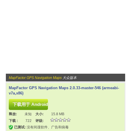
MapFactor GPS Navigation Maps
大众版本
MapFactor GPS Navigation Maps 2.0.33-master-546 (armeabi-
v7a,x86)
释放:
未知
大小:
15.8 MB
下载 :
722
评级:
已测试:
没有间谍软件、广告和病毒