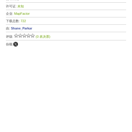
许可证:
未知
企业:
MapFactor
下载总数:
722
由:
Shane_Parkar
评级:
(0 表决票)
份额: