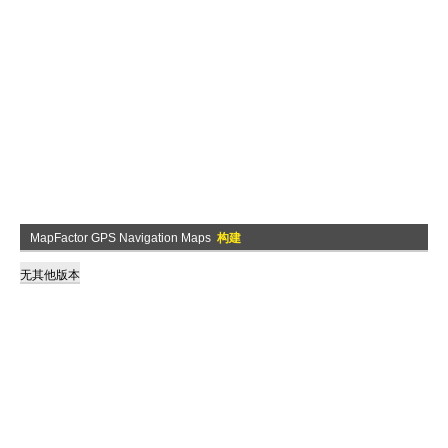
MapFactor GPS Navigation Maps
构建
无其他版本