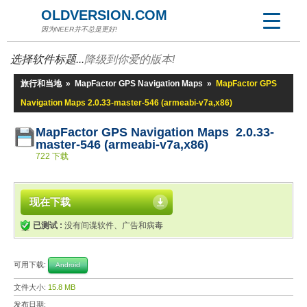
OLDVERSION.COM
因为NEER并不总是更好!
选择软件标题...
降级到你爱的版本!
旅行和当地
»
MapFactor GPS Navigation Maps
»
MapFactor GPS
Navigation Maps 2.0.33-master-546 (armeabi-v7a,x86)
MapFactor GPS Navigation Maps 2.0.33-
master-546 (armeabi-v7a,x86)
722 下载
现在下载
已测试 :
没有间谍软件、广告和病毒
可用下载:
Android
文件大小:
15.8 MB
发布日期: