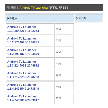
选择版本
Android TV Launcher
要下载 FREE !
软件版本
发布日期
Android TV Launcher
未知
1.0.1.1642263-1642263
Android TV Launcher
未知
1.0.2.1734085-1734085
Android TV Launcher
未知
1.1.2.1994870-1994870
Android TV Launcher
未知
1.1.3.2244932-2244932
Android TV Launcher
未知
1.1.3.2178258-2178258
Android TV Launcher
未知
1.1.4.2473549-2473549
Android TV Launcher
未知
1.1.4.2463017-2463017