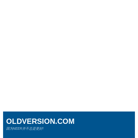
OLDVERSION.COM
因为NEER并不总是更好!