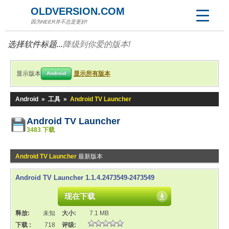
OLDVERSION.COM
因为NEER并不总是更好!
选择软件标题...
降级到你爱的版本!
显示版本
显示所有版本
Android
Android
»
工具
»
Android TV Launcher
Android TV Launcher
3483 下载
Android TV Launcher
最新版本
Android TV Launcher 1.1.4.2473549-2473549
现在下载
释放:
未知
大小:
7.1 MB
下载 :
718
评级: