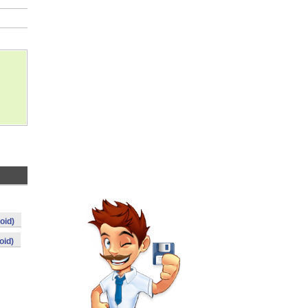
oid)
oid)