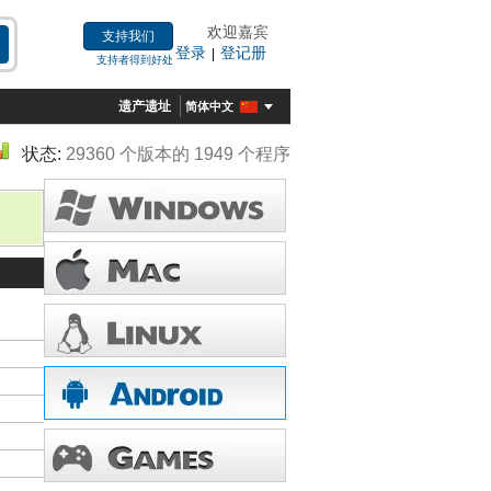
欢迎嘉宾
支持我们
登录
登记册
|
支持者得到好处
遗产遗址
简体中文
状态:
29360 个版本的 1949 个程序