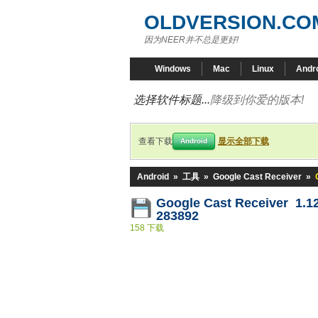
OLDVERSION.CO
因为NEER并不总是更好!
Windows
Mac
Linux
Andr
选择软件标题...
降级到你爱的版本!
查看下载
显示全部下载
Android
Android
»
工具
»
Google Cast Receiver
»
Google Cast Receiver 1.1
283892
158 下载