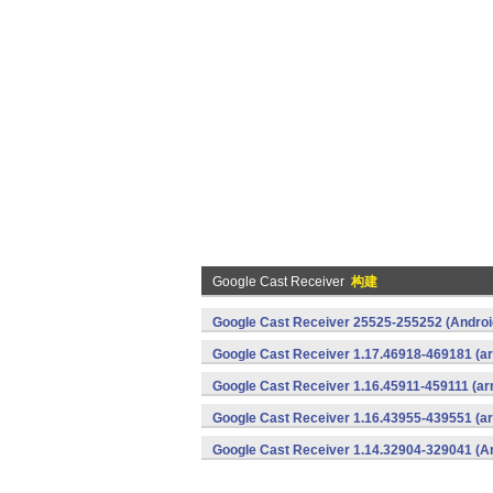
Google Cast Receiver
构建
Google Cast Receiver 25525-255252 (Androi
Google Cast Receiver 1.17.46918-469181 (ar
Google Cast Receiver 1.16.45911-459111 (ar
Google Cast Receiver 1.16.43955-439551 (ar
Google Cast Receiver 1.14.32904-329041 (A