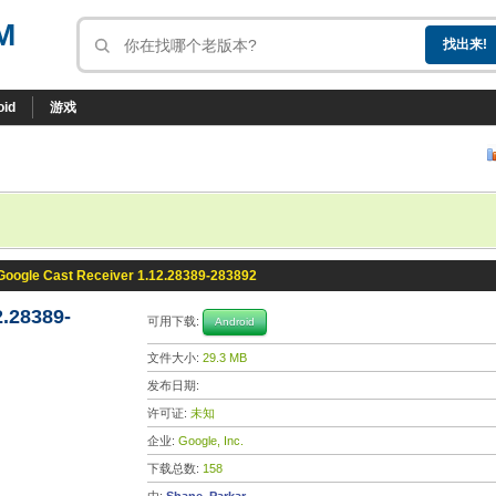
M
oid
游戏
Google Cast Receiver 1.12.28389-283892
2.28389-
可用下载:
Android
文件大小:
29.3 MB
发布日期:
许可证:
未知
企业:
Google, Inc.
下载总数:
158