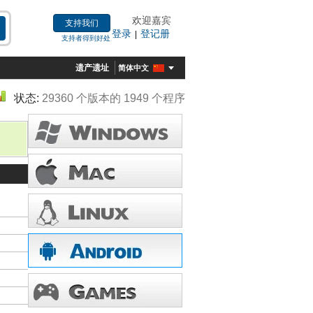
欢迎嘉宾
支持我们
登录
登记册
|
支持者得到好处
遗产遗址
简体中文
状态:
29360 个版本的 1949 个程序