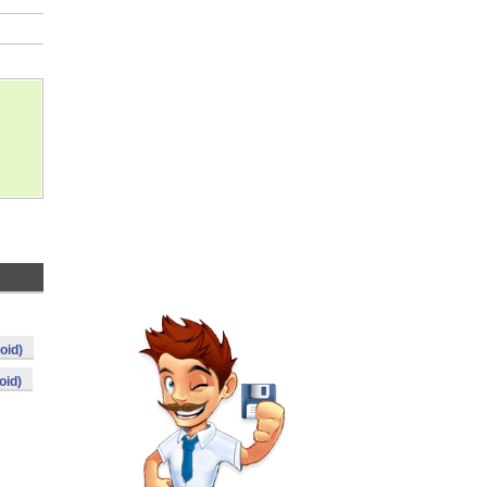
oid)
oid)