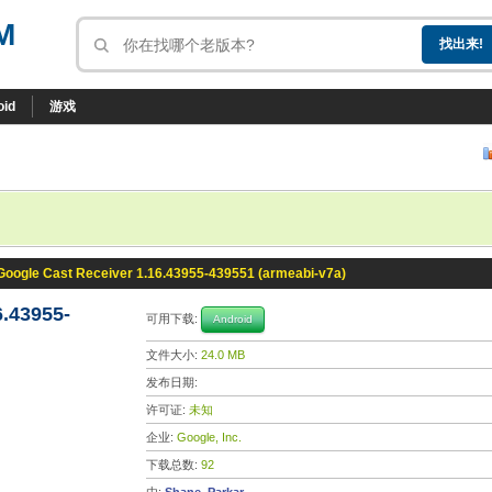
M
oid
游戏
Google Cast Receiver 1.16.43955-439551 (armeabi-v7a)
6.43955-
可用下载:
Android
文件大小:
24.0 MB
发布日期:
许可证:
未知
企业:
Google, Inc.
下载总数:
92