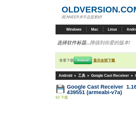
OLDVERSION.CO
因为NEER并不总是更好!
Windows
Mac
Linux
Andr
选择软件标题...
降级到你爱的版本!
查看下载
显示全部下载
Android
Android
»
工具
»
Google Cast Receiver
»
Google Cast Receiver 1.1
439551 (armeabi-v7a)
92 下载