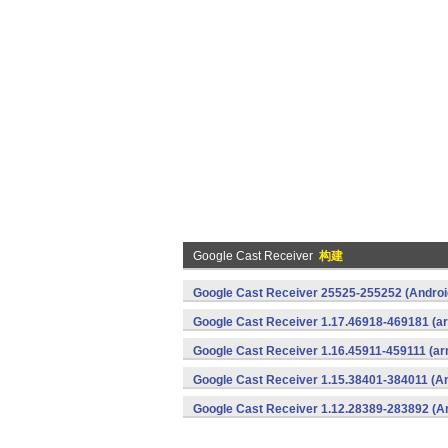
Google Cast Receiver
构建
Google Cast Receiver 25525-255252 (Androi
Google Cast Receiver 1.17.46918-469181 (ar
Google Cast Receiver 1.16.45911-459111 (ar
Google Cast Receiver 1.15.38401-384011 (An
Google Cast Receiver 1.12.28389-283892 (A