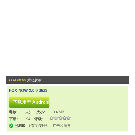
FOX NOW
大众版本
FOX NOW 2.0.0-3639
释放:
未知
大小:
9.4 MB
下载 :
94
评级:
已测试:
没有间谍软件、广告和病毒