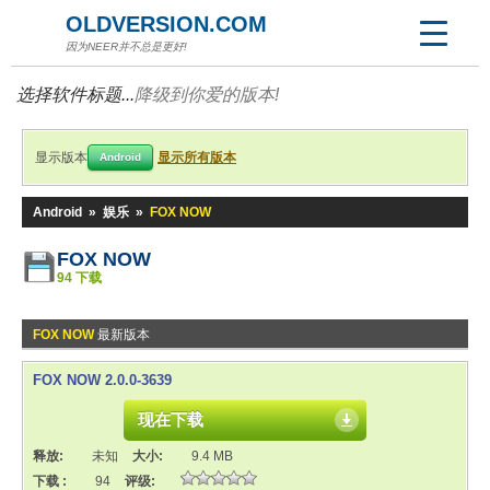
OLDVERSION.COM
因为NEER并不总是更好!
选择软件标题...
降级到你爱的版本!
显示版本
显示所有版本
Android
Android
»
娱乐
»
FOX NOW
FOX NOW
94 下载
FOX NOW
最新版本
FOX NOW 2.0.0-3639
现在下载
释放:
未知
大小:
9.4 MB
下载 :
94
评级: