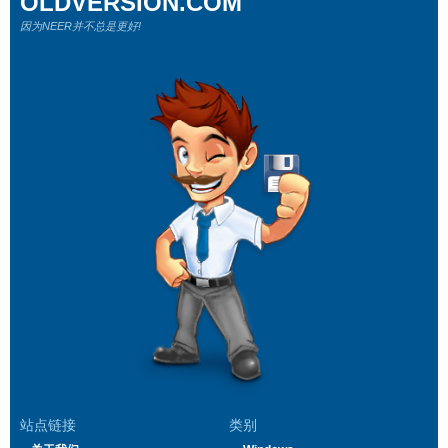
OLDVERSION.COM
因为NEER并不总是更好!
站点链接
类别