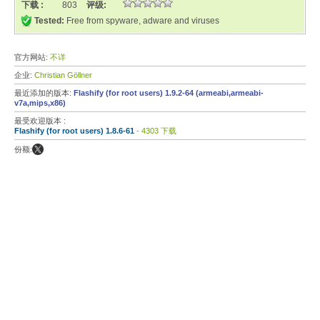
下载 :
803
评级:
Tested:
Free from spyware, adware and viruses
官方网站:
不详
企业:
Christian Göllner
最近添加的版本:
Flashify (for root users) 1.9.2-64 (armeabi,armeabi-
v7a,mips,x86)
最受欢迎版本 :
Flashify (for root users) 1.8.6-61
- 4303 下载
份额: