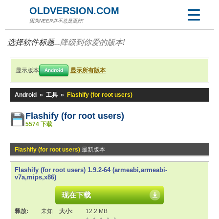
OLDVERSION.COM
因为NEER并不总是更好!
选择软件标题...
降级到你爱的版本!
显示版本
显示所有版本
Android
Android
»
工具
»
Flashify (for root users)
Flashify (for root users)
5574 下载
Flashify (for root users)
最新版本
Flashify (for root users) 1.9.2-64 (armeabi,armeabi-
v7a,mips,x86)
现在下载
释放:
未知
大小:
12.2 MB