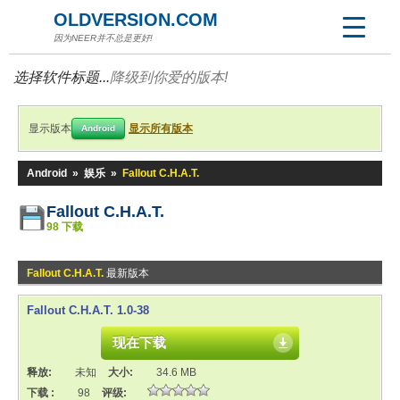
OLDVERSION.COM
因为NEER并不总是更好!
选择软件标题...
降级到你爱的版本!
显示版本
显示所有版本
Android
Android
»
娱乐
»
Fallout C.H.A.T.
Fallout C.H.A.T.
98 下载
Fallout C.H.A.T.
最新版本
Fallout C.H.A.T. 1.0-38
现在下载
释放:
未知
大小:
34.6 MB
下载 :
98
评级: