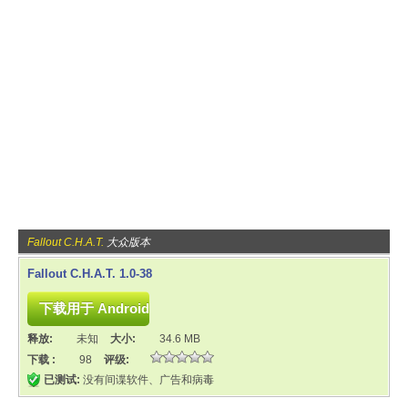
Fallout C.H.A.T.
大众版本
Fallout C.H.A.T. 1.0-38
释放:
未知
大小:
34.6 MB
下载 :
98
评级:
已测试:
没有间谍软件、广告和病毒