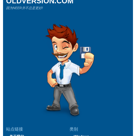
OLDVERSION.COM
因为NEER并不总是更好!
站点链接
类别