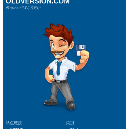
OLDVERSION.COM
因为NEER并不总是更好!
站点链接
类别