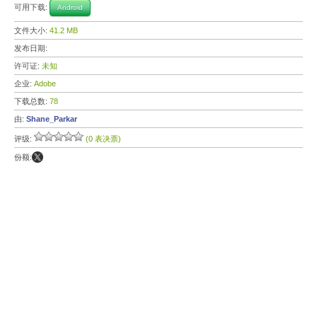
可用下载:
Android
文件大小:
41.2 MB
发布日期:
许可证:
未知
企业:
Adobe
下载总数:
78
由:
Shane_Parkar
评级:
(0 表决票)
份额: