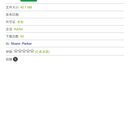
文件大小:
40.7 MB
发布日期:
许可证:
未知
企业:
Adobe
下载总数:
60
由:
Shane_Parkar
评级:
(0 表决票)
份额: