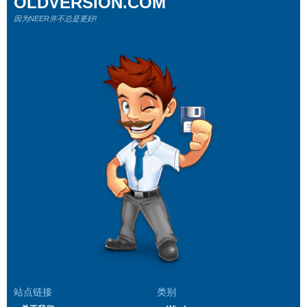
OLDVERSION.COM
因为NEER并不总是更好!
站点链接
类别