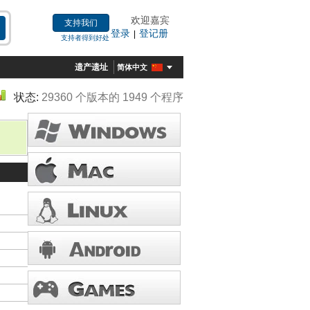
欢迎嘉宾
支持我们
登录
登记册
|
支持者得到好处
遗产遗址
简体中文
状态:
29360 个版本的 1949 个程序