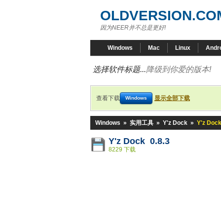
OLDVERSION.CO
因为NEER并不总是更好!
Windows
Mac
Linux
Andr
选择软件标题...
降级到你爱的版本!
查看下载
显示全部下载
Windows
Windows
»
实用工具
»
Y'z Dock
»
Y'z Dock
Y'z Dock 0.8.3
8229 下载