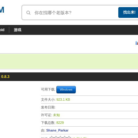
M
oid
游戏
 0.8.3
可用下载:
Windows
文件大小:
923.1 KB
发布日期:
许可证:
未知
下载总数:
8229
由:
Shane_Parkar