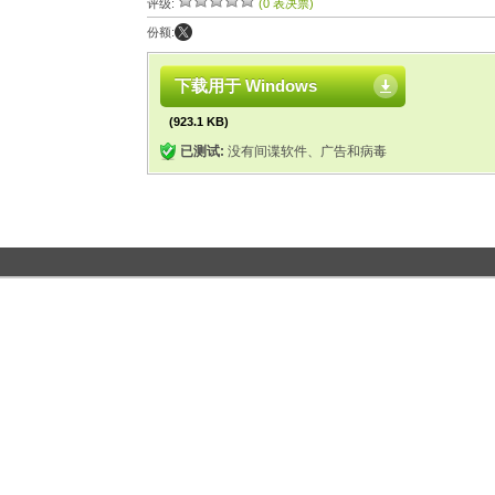
评级:
(0 表决票)
份额:
下载用于 Windows
(923.1 KB)
已测试:
没有间谍软件、广告和病毒