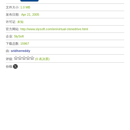
文件大小:
1.0 MB
发布日期:
Apr 21, 2005
许可证:
未知
官方网站:
http://www.slysoft.com/en/virtual-clonedrive.html
企业:
SlySoft
下载总数:
15967
由:
sridherreddy
评级:
(0 表决票)
份额: