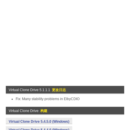
Virtual Clone Drive 5.1.1.1
更改日志
Fix: Many stability problems in ElbyCDIO
Virtual Clone Drive
构建
Virtual Clone Drive 5.4.5.0 (Windows)