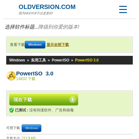
OLDVERSION.COM
因为NEER并不总是更好!
选择软件标题...
降级到你爱的版本!
查看下载
显示全部下载
Windows
Windows
»
实用工具
»
PowerISO
»
PowerISO 3.0
PowerISO 3.0
14832 下载
现在下载
已测试 :
没有间谍软件、广告和病毒
可用下载:
Windows
文件大小:
717.8 KB