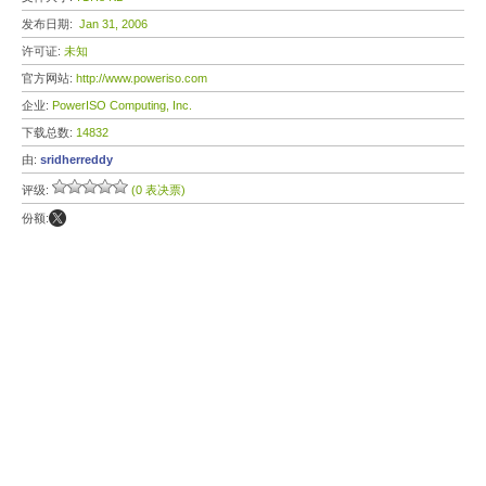
发布日期:
Jan 31, 2006
许可证:
未知
官方网站:
http://www.poweriso.com
企业:
PowerISO Computing, Inc.
下载总数:
14832
由:
sridherreddy
评级:
(0 表决票)
份额: