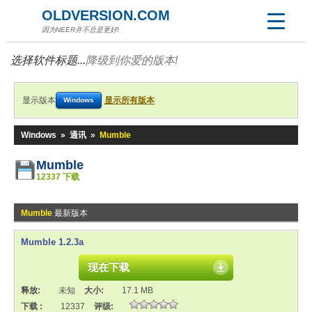
OLDVERSION.COM
因为NEER并不总是更好!
选择软件标题...
降级到你爱的版本!
显示版本
显示所有版本
Windows
Windows
»
通讯
»
Mumble
Mumble
12337 下载
Mumble
最新版本
Mumble 1.2.3a
现在下载
释放:
未知
大小:
17.1 MB
下载 :
12337
评级: