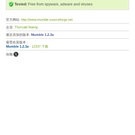
Tested:
Free from spyware, adware and viruses
官方网站:
http://www.mumble.sourceforge.net
企业:
Thorvald Natvig
最近添加的版本:
Mumble 1.2.3a
最受欢迎版本 :
Mumble 1.2.3a
- 12337 下载
份额: