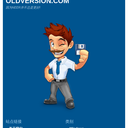
OLDVERSION.COM
因为NEER并不总是更好!
站点链接
类别