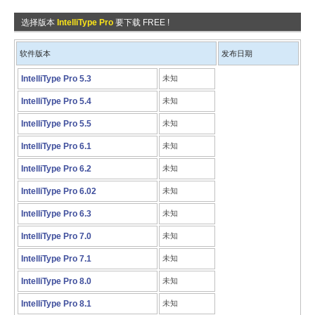
选择版本
IntelliType Pro
要下载 FREE !
软件版本
发布日期
IntelliType Pro 5.3
未知
IntelliType Pro 5.4
未知
IntelliType Pro 5.5
未知
IntelliType Pro 6.1
未知
IntelliType Pro 6.2
未知
IntelliType Pro 6.02
未知
IntelliType Pro 6.3
未知
IntelliType Pro 7.0
未知
IntelliType Pro 7.1
未知
IntelliType Pro 8.0
未知
IntelliType Pro 8.1
未知