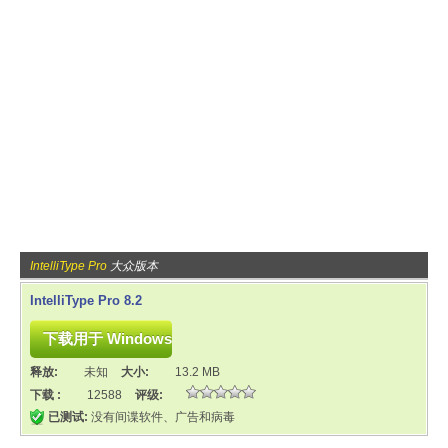
IntelliType Pro
大众版本
IntelliType Pro 8.2
释放:
未知
大小:
13.2 MB
下载 :
12588
评级:
已测试:
没有间谍软件、广告和病毒