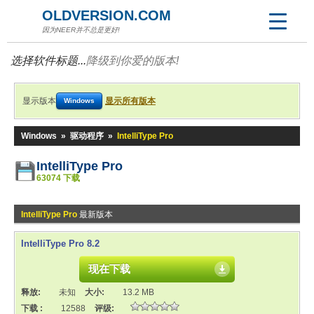
OLDVERSION.COM
因为NEER并不总是更好!
选择软件标题...
降级到你爱的版本!
显示版本
显示所有版本
Windows
Windows
»
驱动程序
»
IntelliType Pro
IntelliType Pro
63074 下载
IntelliType Pro
最新版本
IntelliType Pro 8.2
现在下载
释放:
未知
大小:
13.2 MB
下载 :
12588
评级: