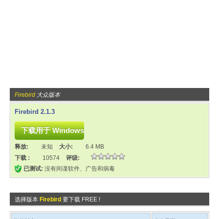
Firebird
大众版本
Firebird 2.1.3
释放:
未知
大小:
6.4 MB
下载 :
10574
评级:
已测试:
没有间谍软件、广告和病毒
选择版本
Firebird
要下载 FREE !