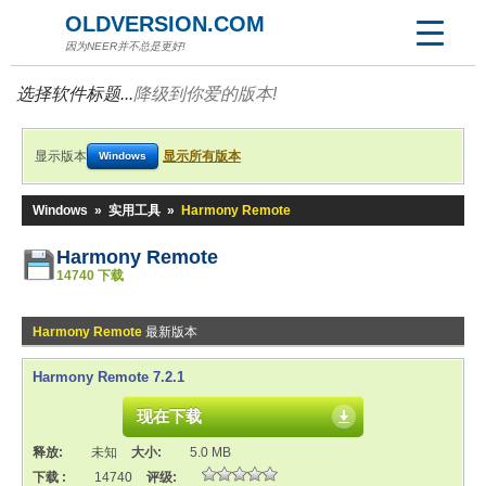
OLDVERSION.COM
因为NEER并不总是更好!
选择软件标题...
降级到你爱的版本!
显示版本
显示所有版本
Windows
Windows
»
实用工具
»
Harmony Remote
Harmony Remote
14740 下载
Harmony Remote
最新版本
Harmony Remote 7.2.1
现在下载
释放:
未知
大小:
5.0 MB
下载 :
14740
评级: