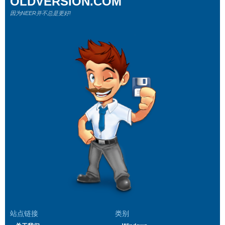
OLDVERSION.COM
因为NEER并不总是更好!
站点链接
类别