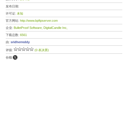
发布日期:
许可证:
未知
官方网站:
http://www.bpftpserver.com
企业:
BulletProof Software; DigitalCandle Inc,
下载总数:
6561
由:
sridherreddy
评级:
(0 表决票)
份额: