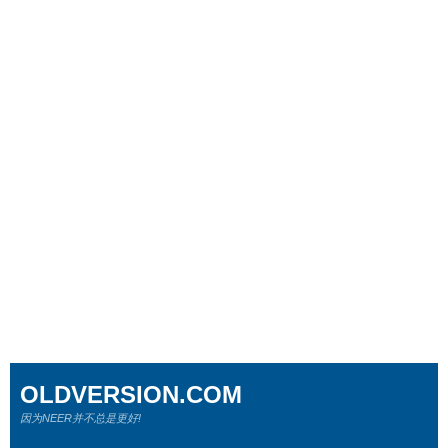
OLDVERSION.COM
因为NEER并不总是更好!