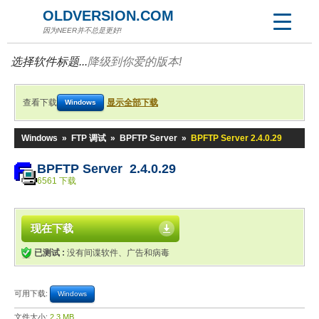
OLDVERSION.COM
因为NEER并不总是更好!
选择软件标题...
降级到你爱的版本!
查看下载
显示全部下载
Windows
Windows
»
FTP 调试
»
BPFTP Server
»
BPFTP Server 2.4.0.29
BPFTP Server 2.4.0.29
6561 下载
现在下载
已测试 :
没有间谍软件、广告和病毒
可用下载:
Windows
文件大小:
2.3 MB