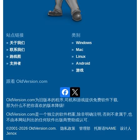
站点链接
类别
关于我们
Windows
联系我们
Mac
路线图
Linux
支持者
Android
游戏
跟着 OldVersion.com
OldVersion.com为旧版本的程序,司机和游戏提供免费软件下载.
那为什么不把你喜欢的版本降级!
OldVersion.com是一个独立的软件档案,除非明确注明,否则不隶属于,也
不由本网站列出的任何软件出版商赞助或认可.
©2001-2026 OldVersion.com.
隐私政策
管理部
托斯语NAME
设计人
Jenox