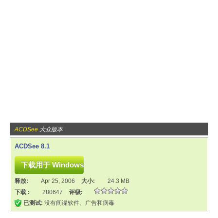
ACDSee
大众版本
ACDSee 8.1
释放:
Apr 25, 2006
大小:
24.3 MB
下载 :
280647
评级:
已测试:
没有间谍软件、广告和病毒