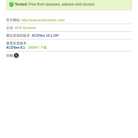
Tested:
Free from spyware, adware and viruses
官方网站:
http://www.acdsystems.com/
企业:
ACD Systems
最近添加的版本:
ACDSee 15.1.197
最受欢迎版本 :
ACDSee 8.1
- 280647 下载
份额: