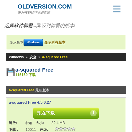
OLDVERSION.COM
因为NEER并不总是更好!
选择软件标题...
降级到你爱的版本!
显示版本
显示所有版本
Windows
Windows
»
安全
»
a-squared Free
a-squared Free
115159 下载
a-squared Free
最新版本
a-squared Free 4.5.0.27
现在下载
释放:
未知
大小:
82.4 MB
下载 :
10011
评级: