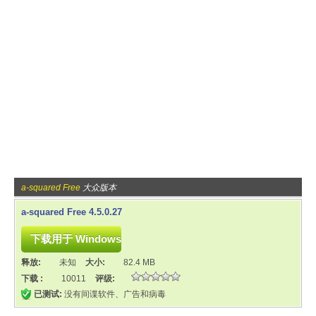
a-squared Free
大众版本
a-squared Free 4.5.0.27
释放:
未知
大小:
82.4 MB
下载 :
10011
评级:
已测试:
没有间谍软件、广告和病毒