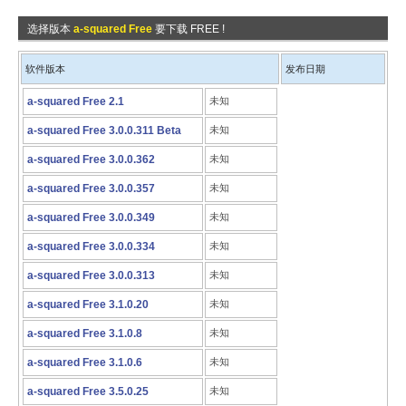
选择版本
a-squared Free
要下载 FREE !
软件版本
发布日期
a-squared Free 2.1
未知
a-squared Free 3.0.0.311 Beta
未知
a-squared Free 3.0.0.362
未知
a-squared Free 3.0.0.357
未知
a-squared Free 3.0.0.349
未知
a-squared Free 3.0.0.334
未知
a-squared Free 3.0.0.313
未知
a-squared Free 3.1.0.20
未知
a-squared Free 3.1.0.8
未知
a-squared Free 3.1.0.6
未知
a-squared Free 3.5.0.25
未知