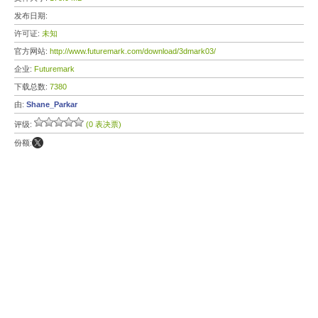
发布日期:
许可证:
未知
官方网站:
http://www.futuremark.com/download/3dmark03/
企业:
Futuremark
下载总数:
7380
由:
Shane_Parkar
评级:
(0 表决票)
份额: