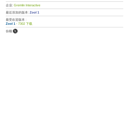
企业:
Gremlin Interactive
最近添加的版本:
Zool 1
最受欢迎版本 :
Zool 1
- 7302 下载
份额: