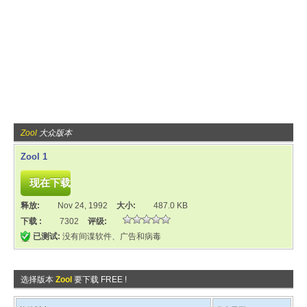
Zool
大众版本
Zool 1
释放:
Nov 24, 1992
大小:
487.0 KB
下载 :
7302
评级:
已测试:
没有间谍软件、广告和病毒
选择版本
Zool
要下载 FREE !