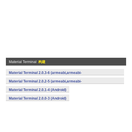
Material Terminal
构建
Material Terminal 2.0.3-6 (armeabi,armeabi-
v7a,mips,x86) (Android)
Material Terminal 2.0.2-5 (armeabi,armeabi-
v7a,mips,x86) (Android)
Material Terminal 2.0.1-4 (Android)
Material Terminal 2.0.0-3 (Android)