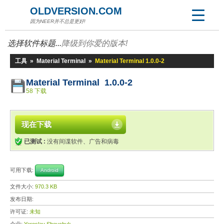
OLDVERSION.COM
因为NEER并不总是更好!
选择软件标题...
降级到你爱的版本!
工具
»
Material Terminal
»
Material Terminal 1.0.0-2
Material Terminal 1.0.0-2
58 下载
现在下载
已测试 :
没有间谍软件、广告和病毒
可用下载:
Android
文件大小:
970.3 KB
发布日期:
许可证:
未知