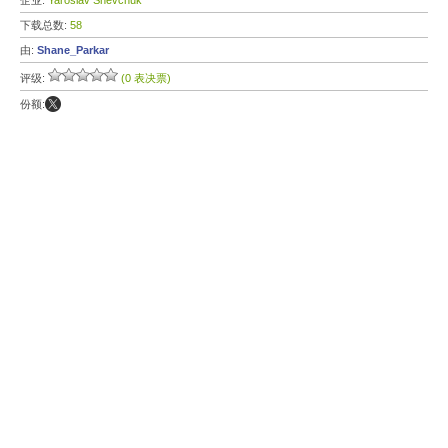
企业:
Yaroslav Shevchuk
下载总数:
58
由:
Shane_Parkar
评级:
(0 表决票)
份额: